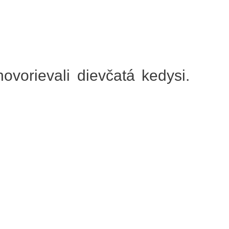
vorievali dievčatá kedysi.