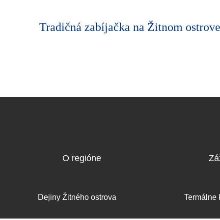
Tradičná zabíjačka na Žitnom ostrov
O regióne
Záž
Dejiny Žitného ostrova
Termálne 