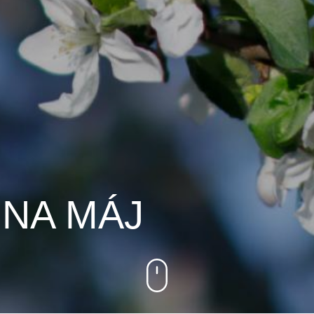
 NA MÁJ