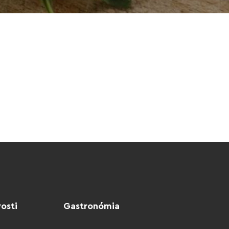
osti
Gastronómia