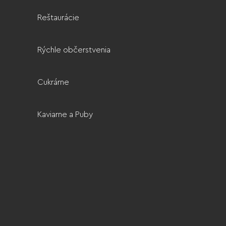
Reštaurácie
Rýchle občerstvenia
Cukrárne
Kaviarne a Puby