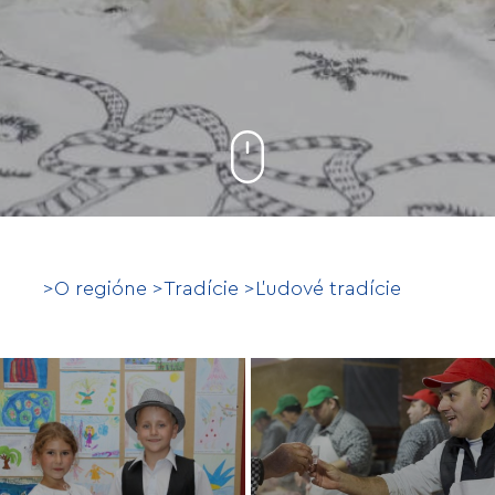
>
O regióne
>
Tradície
>
Ľudové tradície