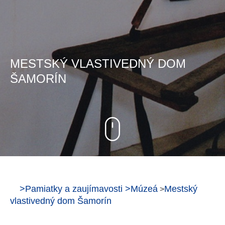
MESTSKÝ VLASTIVEDNÝ DOM
ŠAMORÍN
>
Pamiatky a zaujímavosti
>
Múzeá
Mestský
>
vlastivedný dom Šamorín