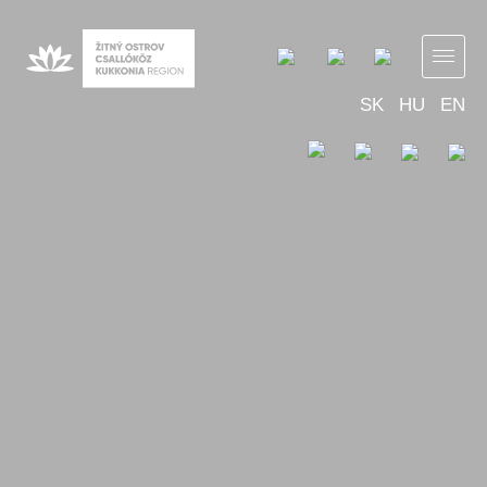
SK
HU
EN