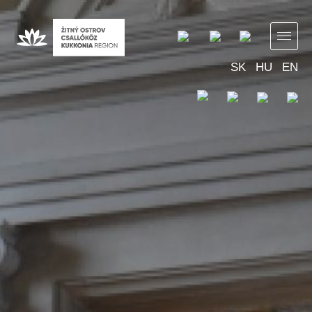
SK
HU
EN