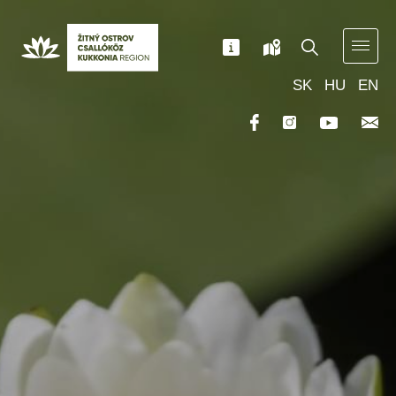
SK
HU
EN