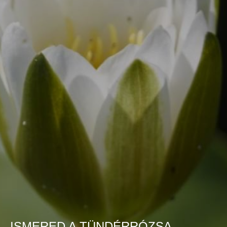
ISMERED A TÜNDÉRRÓZSA