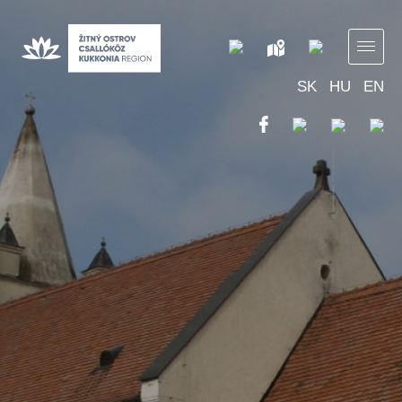
SK
HU
EN