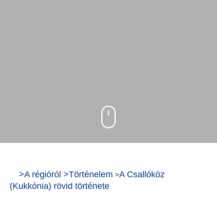
>
A régióról
>
Történelem
A Csallóköz
>
(Kukkónia) rövid története