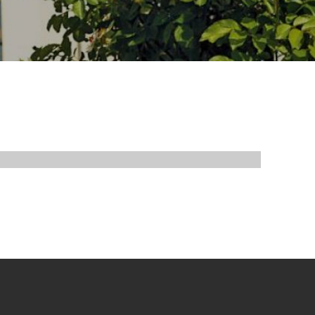
Apartmanházak