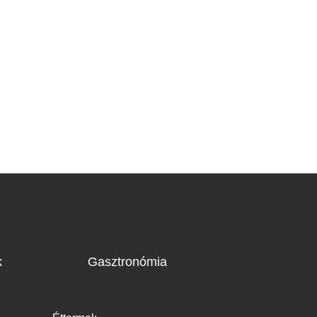
k
Gasztronómia