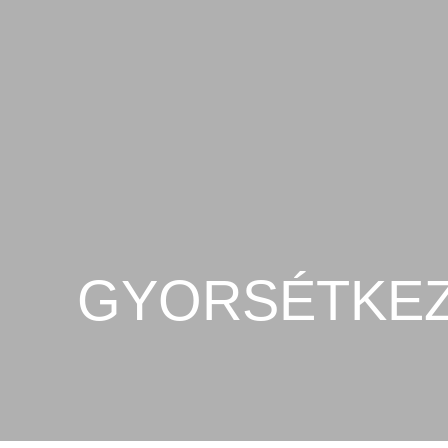
GYORSÉTKE