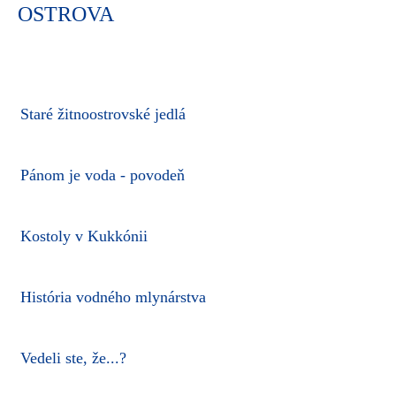
OSTROVA
Staré žitnoostrovské jedlá
Pánom je voda - povodeň
Kostoly v Kukkónii
História vodného mlynárstva
Vedeli ste, že...?