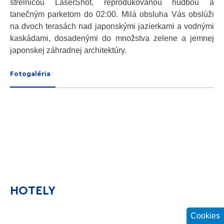
strelnicou LaserShot, reprodukovanou hudbou a
tanečným parketom do 02:00. Milá obsluha Vás obslúži
na dvoch terasách nad japonskými jazierkami a vodnými
kaskádami, dosadenými do množstva zelene a jemnej
japonskej záhradnej architektúry.
Fotogaléria
HOTELY
Cookies