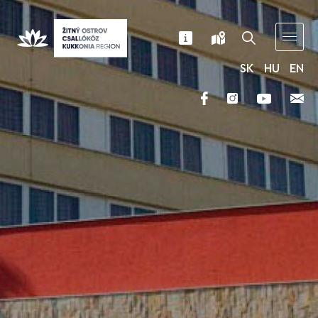
SK
HU
EN