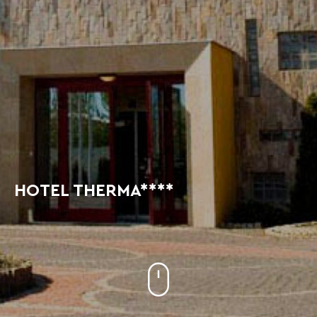
HOTEL THERMA****