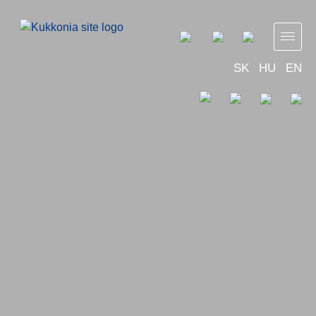
SK
HU
EN