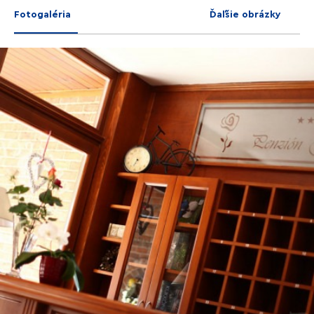
Fotogaléria
Ďaľšie obrázky