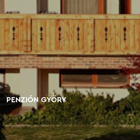
PENZIÓN GYŐRY