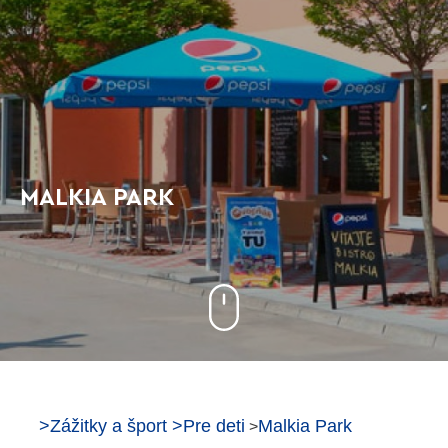
MALKIA PARK
>
Zážitky a šport
>
Pre deti
Malkia Park
>