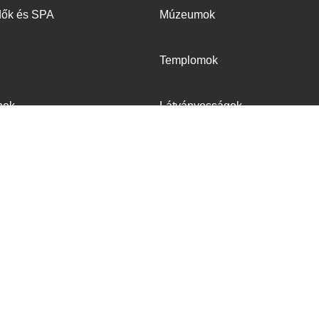
dők és SPA
Múzeumok
Templomok
nek
Látványosságok
v programok
ndezvény tippek
nak