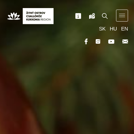
SK
HU
EN