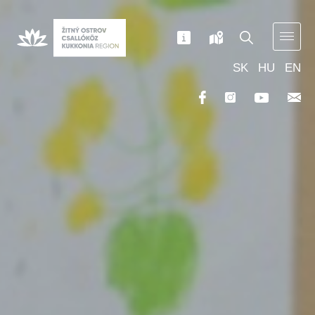
SK
HU
EN