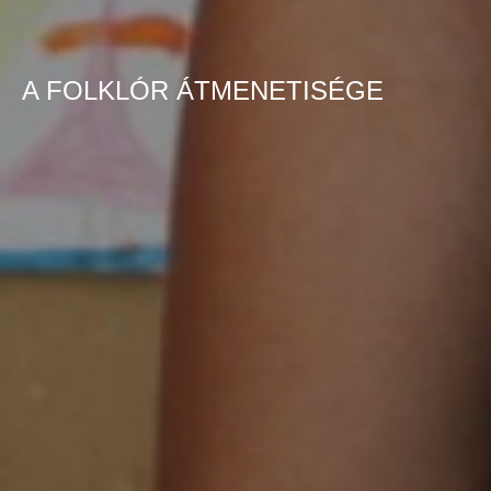
A FOLKLÓR ÁTMENETISÉGE