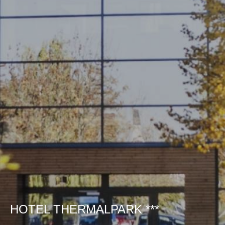
HOTEL THERMALPARK ***