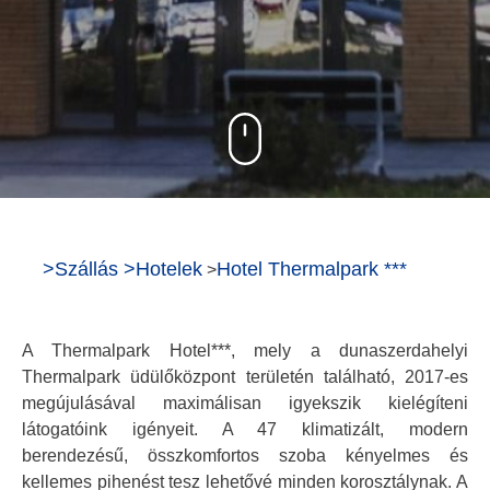
>
Szállás
>
Hotelek
Hotel Thermalpark ***
>
A Thermalpark Hotel***, mely a dunaszerdahelyi
Thermalpark üdülőközpont területén található, 2017-es
megújulásával maximálisan igyekszik kielégíteni
látogatóink igényeit. A 47 klimatizált, modern
berendezésű, összkomfortos szoba kényelmes és
kellemes pihenést tesz lehetővé minden korosztálynak. A