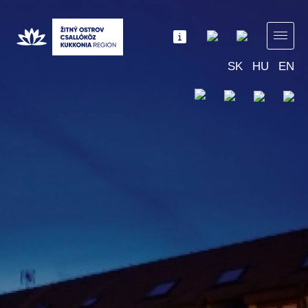
SK
HU
EN