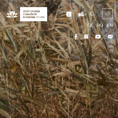
SK
HU
EN